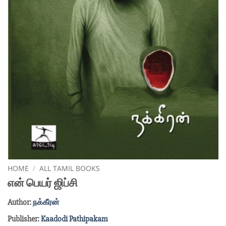
HOME
/
ALL TAMIL BOOKS
என் பெயர் ஜிப்சி
Author:
நக்கீரன்
Publisher:
Kaadodi Pathipakam