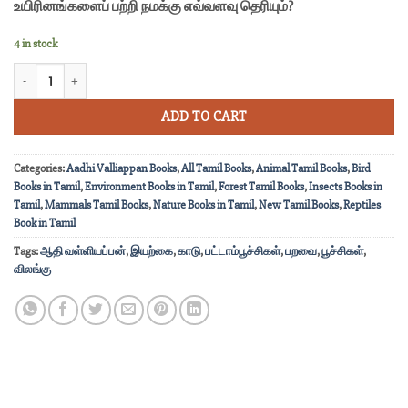
உயிரினங்களைப் பற்றி நமக்கு எவ்வளவு தெரியும்?
4 in stock
இயற்கையைத் தேடும் கண்கள் quantity
ADD TO CART
Categories:
Aadhi Valliappan Books
,
All Tamil Books
,
Animal Tamil Books
,
Bird
Books in Tamil
,
Environment Books in Tamil
,
Forest Tamil Books
,
Insects Books in
Tamil
,
Mammals Tamil Books
,
Nature Books in Tamil
,
New Tamil Books
,
Reptiles
Book in Tamil
Tags:
ஆதி வள்ளியப்பன்
,
இயற்கை
,
காடு
,
பட்டாம்பூச்சிகள்
,
பறவை
,
பூச்சிகள்
,
விலங்கு