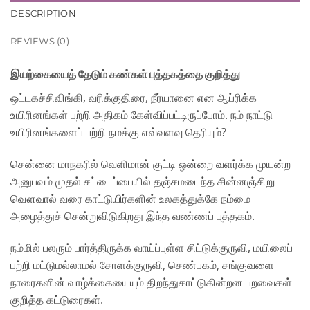
DESCRIPTION
REVIEWS (0)
இயற்கையைத் தேடும் கண்கள் புத்தகத்தை குறித்து
ஒட்டகச்சிவிங்கி, வரிக்குதிரை, நீர்யானை என ஆப்ரிக்க
உயிரினங்கள் பற்றி அதிகம் கேள்விப்பட்டிருப்போம். நம் நாட்டு
உயிரினங்களைப் பற்றி நமக்கு எவ்வளவு தெரியும்?
சென்னை மாநகரில் வெளிமான் குட்டி ஒன்றை வளர்க்க முயன்ற
அனுபவம் முதல் சட்டைப்பையில் தஞ்சமடைந்த சின்னஞ்சிறு
வௌவால் வரை காட்டுயிர்களின் உலகத்துக்கே நம்மை
அழைத்துச் சென்றுவிடுகிறது இந்த வண்ணப் புத்தகம்.
நம்மில் பலரும் பார்த்திருக்க வாய்ப்புள்ள சிட்டுக்குருவி, மயிலைப்
பற்றி மட்டுமல்லாமல் சோளக்குருவி, செண்பகம், சங்குவளை
நாரைகளின் வாழ்க்கையையும் திறந்துகாட்டுகின்றன பறவைகள்
குறித்த கட்டுரைகள்.