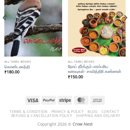
ALL TAMIL BOOKS
ALL TAMIL BOOKS
நோய் தீர்க்கும் பாரம்பரிய
கொண்டலாத்தி
உணவுகள்- சாவித்திரி கண்ணன்
₹
180.00
₹
150.00
Visa
PayPal
Stripe
MasterCard
Cash
On
TERMS & CONDITION
PRIVACY & POLICY
BLOG
CONTACT
Delivery
REFUND & CANCELLATION POLICY
SHIPPING AND DELIVERY
Copyright 2026 ©
Crow Nest