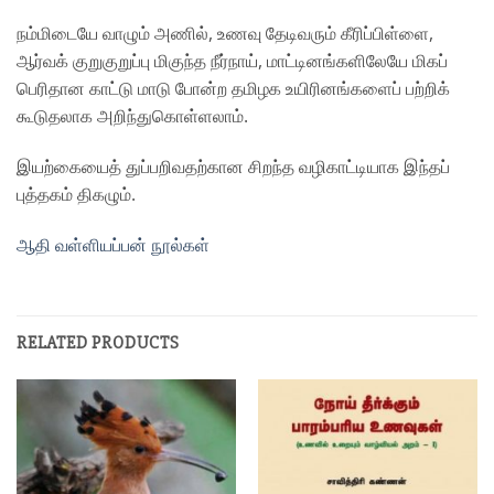
நம்மிடையே வாழும் அணில், உணவு தேடிவரும் கீரிப்பிள்ளை,
ஆர்வக் குறுகுறுப்பு மிகுந்த நீர்நாய், மாட்டினங்களிலேயே மிகப்
பெரிதான காட்டு மாடு போன்ற தமிழக உயிரினங்களைப் பற்றிக்
கூடுதலாக அறிந்துகொள்ளலாம்.
இயற்கையைத் துப்பறிவதற்கான சிறந்த வழிகாட்டியாக இந்தப்
புத்தகம் திகழும்.
ஆதி வள்ளியப்பன் நூல்கள்
RELATED PRODUCTS