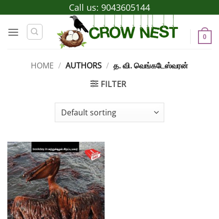
Skip
Call us:
9043605144
to
content
0
HOME
/
AUTHORS
/
த. வி. வெங்கடேஸ்வரன்
FILTER