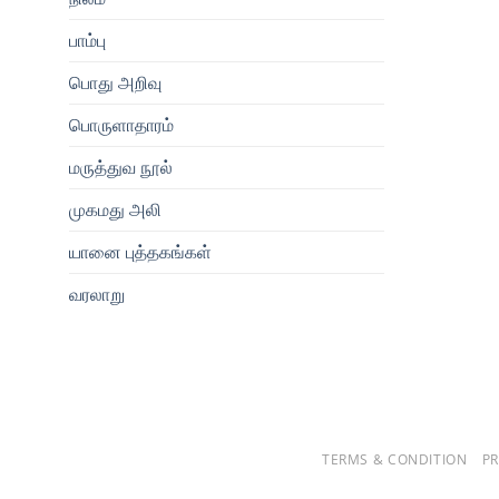
பாம்பு
பொது அறிவு
பொருளாதாரம்
மருத்துவ நூல்
முகமது அலி
யானை புத்தகங்கள்
வரலாறு
TERMS & CONDITION
PR