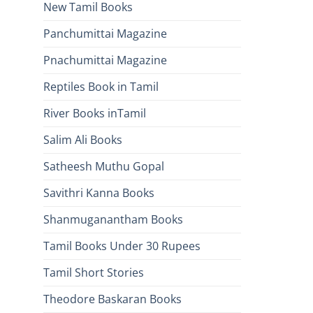
New Tamil Books
Panchumittai Magazine
Pnachumittai Magazine
Reptiles Book in Tamil
River Books inTamil
Salim Ali Books
Satheesh Muthu Gopal
Savithri Kanna Books
Shanmuganantham Books
Tamil Books Under 30 Rupees
Tamil Short Stories
Theodore Baskaran Books