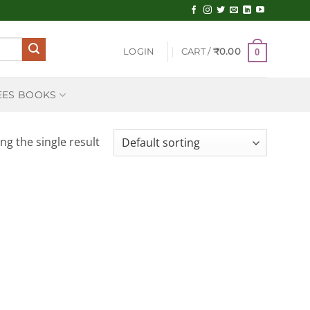
LOGIN
CART /
₹
0.00
0
EES BOOKS
ng the single result