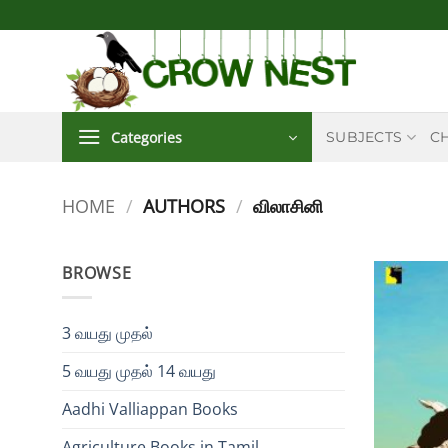
Skip
to
content
Categories
SUBJECTS
C
HOME
/
AUTHORS
/
விலாசினி
BROWSE
3 வயது முதல்
5 வயது முதல் 14 வயது
Aadhi Valliappan Books
Agriculture Books in Tamil