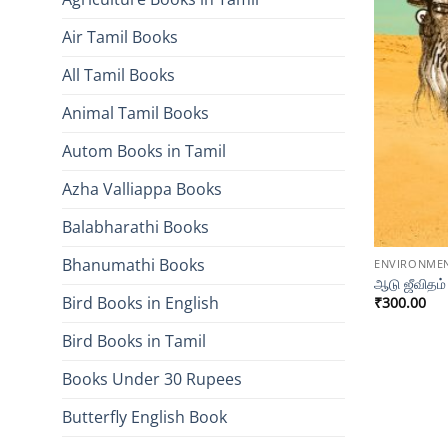
Air Tamil Books
All Tamil Books
Animal Tamil Books
Autom Books in Tamil
Azha Valliappa Books
Balabharathi Books
Bhanumathi Books
ENVIRONME
ஆடு ஜீவிதம்
Bird Books in English
₹
300.00
Bird Books in Tamil
Books Under 30 Rupees
Butterfly English Book