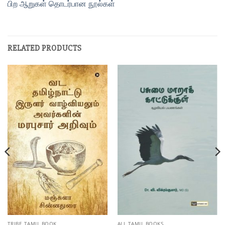
பிற ஆறுகள் தொடர்பான நூல்கள்
RELATED PRODUCTS
TRIBE TAMIL BOOK
ALL TAMIL BOOKS