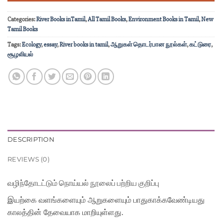
Categories:
River Books inTamil
,
All Tamil Books
,
Environment Books in Tamil
,
New
Tamil Books
Tags:
Ecology
,
essay
,
River books in tamil
,
ஆறுகள் தொடர்பான நூல்கள்
,
கட்டுரை
,
சூழலியல்
DESCRIPTION
REVIEWS (0)
வழிந்தோடட்டும் நொய்யல் நூலைப் பற்றிய குறிப்பு
இயற்கை வளங்களையும் ஆறுகளையும் பாதுகாக்கவேண்டியது
காலத்தின் தேவையாக மாறியுள்ளது.