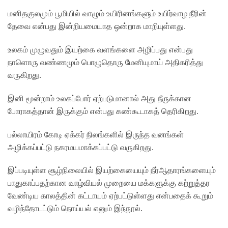
மனிதகுலமும் பூமியில் வாழும் உயிரினங்களும் உயிர்வாழ நீரின்
தேவை என்பது இன்றியமையாத ஒன்றாக மாறியுள்ளது.
உலகம் முழுவதும் இயற்கை வளங்களை அழிப்பது என்பது
நாளொரு வண்ணமும் பொழுதொரு மேனியுமாய் அதிகரித்து
வருகிறது.
இனி மூன்றாம் உலகப்போர் ஏற்படுமானால் அது நீருக்கான
போராகத்தான் இருக்கும் என்பது கண்கூடாகத் தெரிகிறது.
பல்லாயிரம் கோடி ஏக்கர் நிலங்களில் இருந்த வனங்கள்
அழிக்கப்பட்டு நகரமயமாக்கப்பட்டு வருகிறது.
இப்படியுள்ள சூழ்நிலையில் இயற்கையையும் நீர்ஆதாரங்களையும்
பாதுகாப்பதற்கான வாழ்வியல் முறையை மக்களுக்கு கற்றுத்தர
வேண்டிய காலத்தின் கட்டாயம் ஏற்பட்டுள்ளது என்பதைக் கூறும்
வழிந்தோடட்டும் நொய்யல் எனும் இந்நூல்.