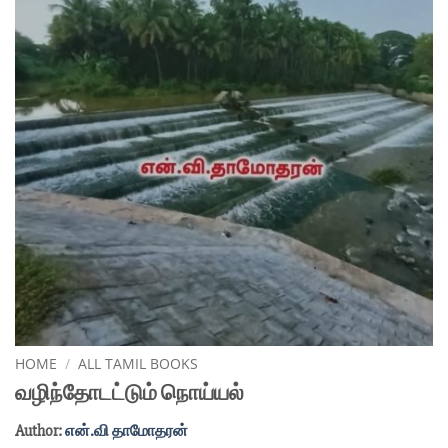
HOME
/
ALL TAMIL BOOKS
வழிந்தோடட்டும் நொய்யல்
Author:
என்.வி தாமோதரன்