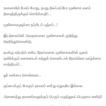
உலகளவில் பேசும் போது, நமது நிலப்பரப்போ மூலிகை வளம்
நிறைந்திருக்கும் சொர்க்கபுரி!…
மூலிகைகளுக்கா நம்மிடம் பஞ்சம்…!
இயற்கையின் அவதாரமான மூலிகைகள் குறித்து
தெரிந்துகொண்டு,
நமக்கு ஏற்படும் எளிய நோய்களை மூலிகைகளின் மூலம்
தவிர்க்கும் கலையைக் கற்றுக் கொண்டால் நோயில்லா வாழ்க்கை
சாத்தியம்!…
ஓர் உண்மை சொல்லவா…
குப்பைக்குப் போகும் தாவரம் என்று எதுவுமே இல்லை.
அணைத்து தாவரங்களுக்கும் பெரும் மருத்துவப் பெருமை உண்டு!