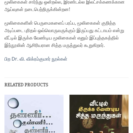
மூலிகைகள் சார்ந்து ஒன்றல்ல, இரண்டல்ல இலட்சக்கணக்கான
ஆய்வுகள் நடைபெற்றிருக்கின்றன!
மூலிகைகளின் பெருமைகளைப் பரப்ப, மூலிகைகள் குறித்த
அடிப்படை புரிதல் ஒவ்வொருவருக்கும் இருப்பது கட்டாயம் என்று
வீட்டில் இருக்க வேண்டிய மூலிகைகள் எனும் இப்புத்தகத்தில்
இந்நூலின் ஆசிரியரான சித்த மருத்துவர் கூறுகிறார்.
பிற Dr. வி. விக்ரம்குமார் நூல்கள்
RELATED PRODUCTS