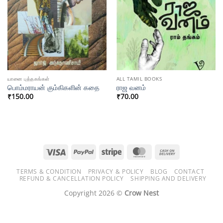
யானை புத்தகங்கள்
ALL TAMIL BOOKS
பொம்மராயன் கும்கிகளின் கதை
ராஜ வனம்
₹
150.00
₹
70.00
Visa
PayPal
Stripe
MasterCard
Cash
On
TERMS & CONDITION
PRIVACY & POLICY
BLOG
CONTACT
Delivery
REFUND & CANCELLATION POLICY
SHIPPING AND DELIVERY
Copyright 2026 ©
Crow Nest