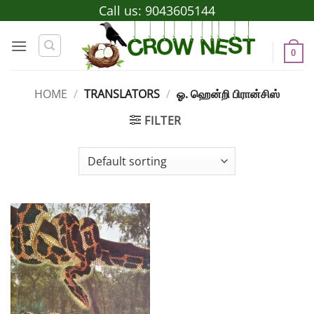
Skip
Call us:
9043605144
to
content
0
HOME
/
TRANSLATORS
/
ஓ. ஹென்றி பிரான்சிஸ்
FILTER