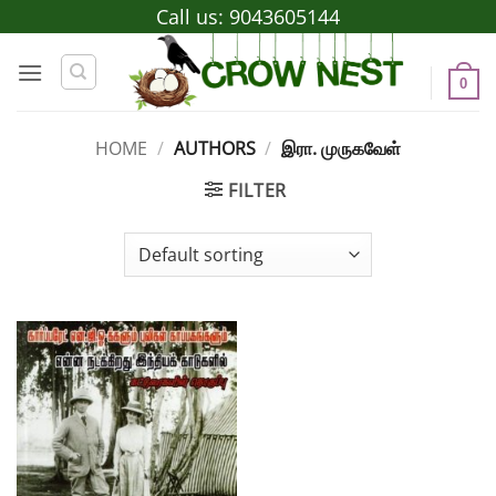
Skip
Call us:
9043605144
to
content
0
HOME
/
AUTHORS
/
இரா. முருகவேள்
FILTER