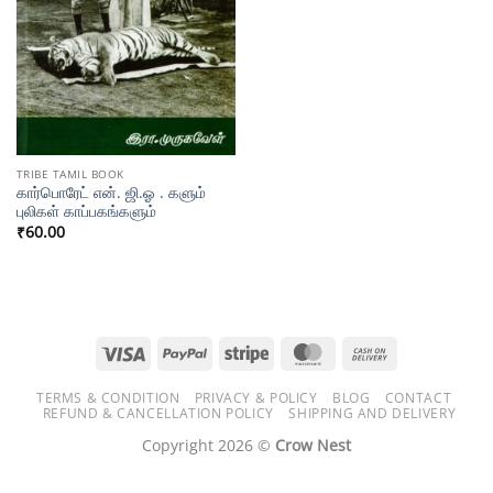
TRIBE TAMIL BOOK
கார்பொரேட் என். ஜி.ஓ . களும்
புலிகள் காப்பகங்களும்
₹
60.00
Visa
PayPal
Stripe
MasterCard
Cash
On
TERMS & CONDITION
PRIVACY & POLICY
BLOG
CONTACT
Delivery
REFUND & CANCELLATION POLICY
SHIPPING AND DELIVERY
Copyright 2026 ©
Crow Nest