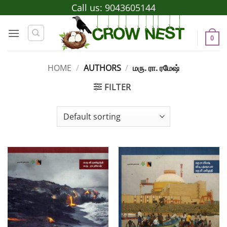
Skip
Call us:
9043605144
to
content
0
HOME
/
AUTHORS
/
மரு. ரா. ரமேஷ்
FILTER