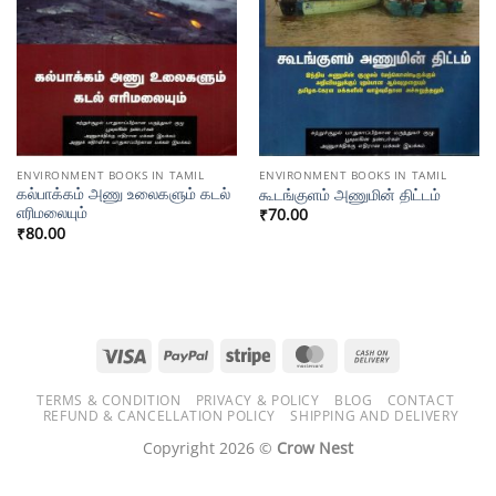
ENVIRONMENT BOOKS IN TAMIL
ENVIRONMENT BOOKS IN TAMIL
கல்பாக்கம் அணு உலைகளும் கடல்
கூடங்குளம் அணுமின் திட்டம்
எரிமலையும்
₹
70.00
₹
80.00
Visa
PayPal
Stripe
MasterCard
Cash
On
TERMS & CONDITION
PRIVACY & POLICY
BLOG
CONTACT
Delivery
REFUND & CANCELLATION POLICY
SHIPPING AND DELIVERY
Copyright 2026 ©
Crow Nest