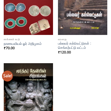
காக்கைக் கூடு
வரலாறு
பல்லவர் கல்வெட்டுகள் :
நாணயவியல் ஓர் அறிமுகம்
செங்கற்பட்டு வட்டம்
₹
70.00
₹
120.00
Sale!