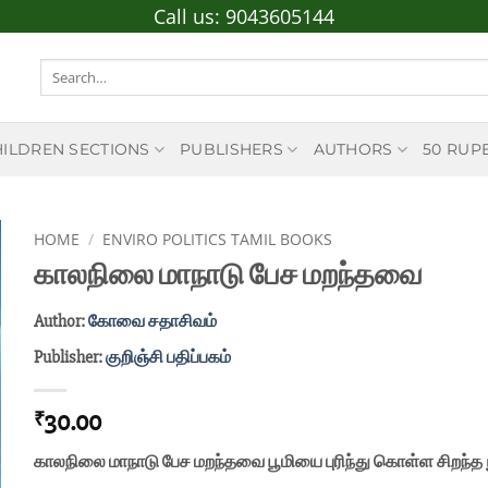
Call us:
9043605144
Search
for:
HILDREN SECTIONS
PUBLISHERS
AUTHORS
50 RUP
HOME
/
ENVIRO POLITICS TAMIL BOOKS
காலநிலை மாநாடு பேச மறந்தவை
Author:
கோவை சதாசிவம்
Publisher:
குறிஞ்சி பதிப்பகம்
30.00
₹
காலநிலை மாநாடு பேச மறந்தவை பூமியை புரிந்து கொள்ள சிறந்த 