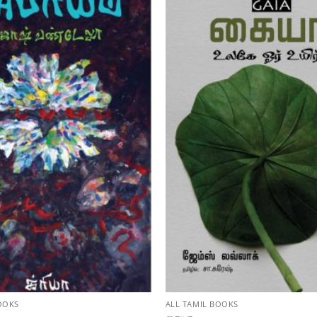
OOKS
ALL TAMIL BOOKS