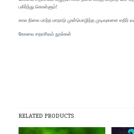
பகிர்ந்து கொள்ளும்!
கால நிலை மாற்ற மாநாடு முன்மொழிந்த முடிவுகளை எதிர் வர
கோவை சதாசிவம் நூல்கள்
RELATED PRODUCTS