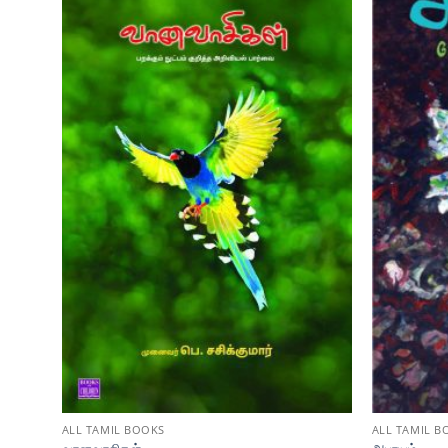
ALL TAMIL BOOKS
ALL TAMIL B