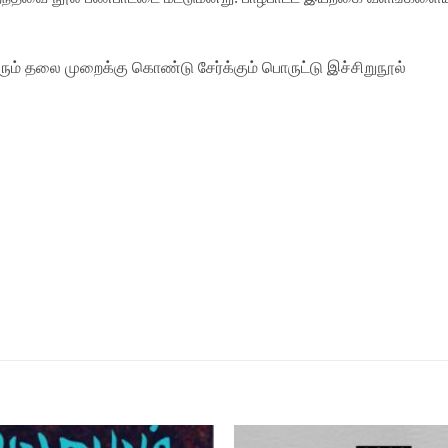
ும் தலை முறைக்கு கொண்டு சேர்க்கும் பொருட்டு இச்சிறுநூல்