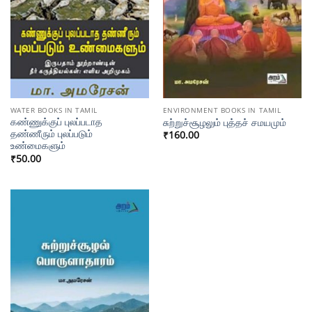
WATER BOOKS IN TAMIL
ENVIRONMENT BOOKS IN TAMIL
கண்ணுக்குப் புலப்படாத
சுற்றுச்சூழலும் புத்தச் சமயமும்
தண்ணீரும் புலப்படும்
₹
160.00
உண்மைகளும்
₹
50.00