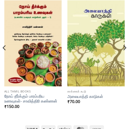
ALL TAMIL BOOKS
காக்கைக் கூடு
நோய் தீர்க்கும் பாரம்பரிய
அலையாத்தி காடுகள்
உணவுகள்- சாவித்திரி கண்ணன்
₹
70.00
₹
150.00