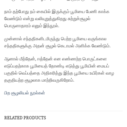
நாம் தற்போது நம் கையில் இருக்கும் பூமியை பேணி காக்க
வேண்டும் என்று வலியுறுத்துகிறது
சுற்றுச்சூழல்
பொருளாதாரம்
எனும் இந்நூல்.
முன்னால் சந்ததிகளிடமிருந்து பெற்ற பூமியை வருங்கால
சந்ததிகளுக்கு அதன் சூழல் கெடாமல் அளிக்க வேண்டும்.
ஆனால் மீத்தேன், ஈத்தேன் என எண்ணற்ற பொருட்களை
எடுப்பதற்காக பூமியைத் தோண்டி எடுத்து பூமியின் மையப்
பகுதில் வெப்பத்தை அதிகரித்து இந்த பூமியை உயிர்கள் வாழ
தகுதியற்ற சூழலாக மாற்றிவருகிறோம்.
பிற சூழலியல் நூல்கள்
RELATED PRODUCTS