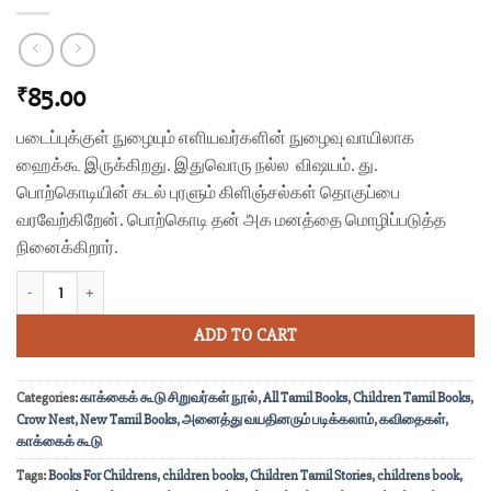
85.00
₹
படைப்புக்குள் நுழையும் எளியவர்களின் நுழைவு வாயிலாக
ஹைக்கூ இருக்கிறது. இதுவொரு நல்ல விஷயம். து.
பொற்கொடியின் கடல் புரளும் கிளிஞ்சல்கள் தொகுப்பை
வரவேற்கிறேன். பொற்கொடி தன் அக மனத்தை மொழிப்படுத்த
நினைக்கிறார்.
கடல் புரளும் கிளிஞ்சல்கள் quantity
ADD TO CART
Categories:
காக்கைக் கூடு சிறுவர்கள் நூல்
,
All Tamil Books
,
Children Tamil Books
,
Crow Nest
,
New Tamil Books
,
அனைத்து வயதினரும் படிக்கலாம்
,
கவிதைகள்
,
காக்கைக் கூடு
Tags:
Books For Childrens
,
children books
,
Children Tamil Stories
,
childrens book
,