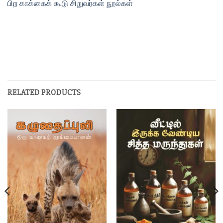
பிற காக்கைக் கூடு சிறுவர்கள் நூல்கள்
RELATED PRODUCTS