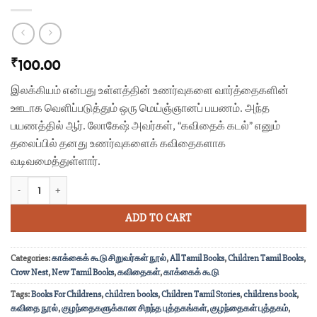
100.00
₹
இலக்கியம் என்பது உள்ளத்தின் உணர்வுகளை வார்த்தைகளின்
ஊடாக வெளிப்படுத்தும் ஒரு மெய்ஞ்ஞானப் பயணம். அந்த
பயணத்தில் ஆர். லோகேஷ் அவர்கள், “கவிதைக் கடல்” எனும்
தலைப்பில் தனது உணர்வுகளைக் கவிதைகளாக
வடிவமைத்துள்ளார்.
கவிதைக் கடல் quantity
ADD TO CART
Categories:
காக்கைக் கூடு சிறுவர்கள் நூல்
,
All Tamil Books
,
Children Tamil Books
,
Crow Nest
,
New Tamil Books
,
கவிதைகள்
,
காக்கைக் கூடு
Tags:
Books For Childrens
,
children books
,
Children Tamil Stories
,
childrens book
,
கவிதை நூல்
,
குழந்தைகளுக்கான சிறந்த புத்தகங்கள்
,
குழந்தைகள் புத்தகம்
,