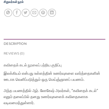
சிறுவர்கள் நூல்
DESCRIPTION
REVIEWS (0)
கவிதைக் கடல்
நூலைப் பற்றிய குறிப்பு
இலக்கியம் என்பது உள்ளத்தின் உணர்வுகளை வார்த்தைகளின்
ஊடாக வெளிப்படுத்தும் ஒரு மெய்ஞ்ஞானப் பயணம்.
அந்த பயணத்தில் ஆர். லோகேஷ் அவர்கள், “கவிதைக் கடல்”
எனும் தலைப்பில் தனது உணர்வுகளைக் கவிதைகளாக
வடிவமைத்துள்ளார்.