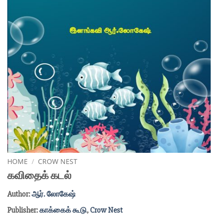
HOME
/
CROW NEST
கவிதைக் கடல்
Author:
ஆர். லோகேஷ்
Publisher:
காக்கைக் கூடு
,
Crow Nest