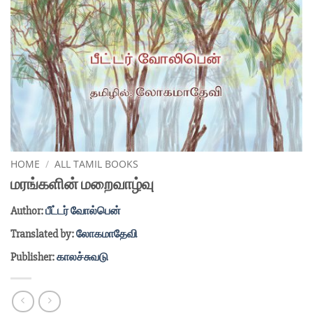
HOME
/
ALL TAMIL BOOKS
மரங்களின் மறைவாழ்வு
Author:
பீட்டர் வோல்பென்
Translated by:
லோகமாதேவி
Publisher:
காலச்சுவடு