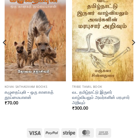
KOVAI SATHASIVAM BOOKS
TRIBE TAMIL BOOK
கழுதைப்புலி – ஒரு கானகத்
வட தமிழ்நாட்டு இருளர்
தூய்மையாளன்
வாழ்வியலும் அவர்களின் மரபுசார்
அறிவும்
₹
70.00
₹
300.00
Visa
PayPal
Stripe
MasterCard
Cash