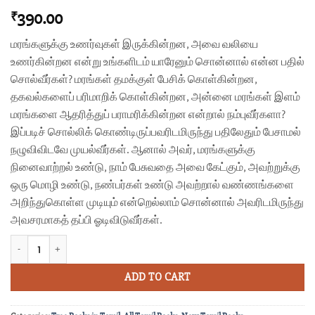
390.00
₹
மரங்களுக்கு உணர்வுகள் இருக்கின்றன, அவை வலியை
உணர்கின்றன என்று உங்களிடம் யாரேனும் சொன்னால் என்ன பதில்
சொல்வீர்கள்? மரங்கள் தமக்குள் பேசிக் கொள்கின்றன,
தகவல்களைப் பரிமாறிக் கொள்கின்றன, அன்னை மரங்கள் இளம்
மரங்களை ஆதரித்துப் பராமரிக்கின்றன என்றால் நம்புவீர்களா?
இப்படிச் சொல்லிக் கொண்டிருப்பவரிடமிருந்து பதிலேதும் பேசாமல்
நழுவிவிடவே முயல்வீர்கள். ஆனால் அவர், மரங்களுக்கு
நினைவாற்றல் உண்டு, நாம் பேசுவதை அவை கேட்கும், அவற்றுக்கு
ஒரு மொழி உண்டு, நண்பர்கள் உண்டு அவற்றால் வண்ணங்களை
அறிந்துகொள்ள முடியும் என்றெல்லாம் சொன்னால் அவரிடமிருந்து
அவசரமாகத் தப்பி ஓடிவிடுவீர்கள்.
மரங்களின் மறைவாழ்வு quantity
ADD TO CART