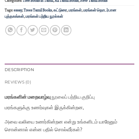
Categories:
Tree Books in Tamil
,
All Tamil Books
,
New Tamil Books
Tags:
essay
,
Trees Tamil Books
,
கட்டுரை
,
மரங்கள்
,
மரங்கள் தொடர்பான
புத்தகங்கள்
,
மரங்கள் பற்றிய நூல்கள்
DESCRIPTION
REVIEWS (0)
மரங்களின் மறைவாழ்வு
நூலைப் பற்றிய குறிப்பு
மரங்களுக்கு உணர்வுகள் இருக்கின்றன,
அவை வலியை உணர்கின்றன என்று உங்களிடம் யாரேனும்
சொன்னால் என்ன பதில் சொல்வீர்கள்?