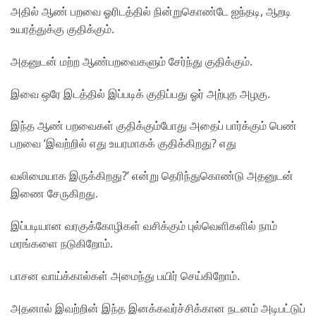
அதில் ஆண் பறவை ஓரிடத்தில்
நின்றுகொண்டே ஐந்தடி, ஆறடி
உயரத்துக்கு குதிக்கும்.
அதனுடன் மற்ற ஆண்பறவைகளும் சேர்ந்து குதிக்கும்.
இவை
ஒரே இடத்தில் இப்படிக் குதிப்பது ஓர் அற்புத அழகு.
இந்த
ஆண் பறவைகள் குதிக்கும்போது அதைப் பார்க்கும் பெண்
பறவை ‘இவற்றில் எது உயரமாகக் குதிக்கிறது? எது
வலிமையாக இருக்கிறது?’ என்று தெரிந்துகொண்டு அதனுடன்
இணை சேருகிறது.
இப்படியான வரகுக்கோழிகள் வசிக்கும் புல்வெளிகளில் நாம்
மரங்களை நடுகிறோம்.
பாசன வாய்க்கால்கள் அமைந்து பயிர்
செய்கிறோம்.
அதனால் இவற்றின் இந்த இனக்கவர்ச்சிக்கான
நடனம் அடிபட்டுப்