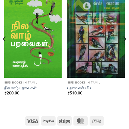
BIRD BOOKS IN TAMIL
BIRD BOOKS IN TAMIL
நில வாழ் பறவைகள்
பறவைகள் மீட்பு
₹
200.00
₹
510.00
Visa
PayPal
Stripe
MasterCard
Cash
On