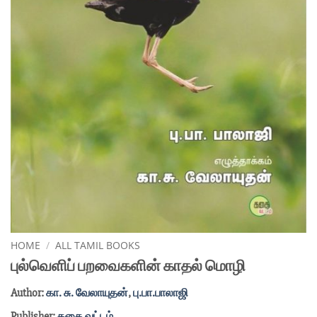
HOME
/
ALL TAMIL BOOKS
புல்வெளிப் பறவைகளின் காதல் மொழி
Author:
கா. சு. வேலாயுதன்
,
பு.பா.பாலாஜி
Publisher:
கதை வட்டம்