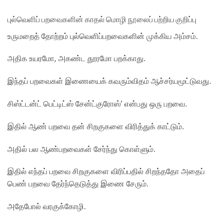
புல்வெளிப் பறவைகளின் காதல் மொழி
நூலைப் பற்றிய குறிப்பு
உருமறைத் தோற்றம் புல்வெளிப்பறவைகளின் முக்கிய
அம்சம்.
அதிக உயரமோ, அகண்ட தூரமோ பறக்காது.
இந்தப்
பறவைகள் இணையைக் கவரும்விதம் ஆச்சர்யமூட்டுவது.
சிஸ்ட்டன்ட் பெட்டிட்ஸ் சேன்ட்குரோஸ்’ என்பது ஒரு பறவை.
இதில் ஆண் பறவை தன் சிறகுகளை விரித்துக் காட்டும்.
அதில் பல ஆண்பறவைகள் சேர்ந்து கொள்ளும்.
இதில் எந்தப்
பறவை சிறகுகளை விரிப்பதில் சிறந்ததோ அதைப்
பெண்
பறவை தேர்ந்தெடுத்து இணை சேரும்.
அதேபோல் வரகுக்கோழி.