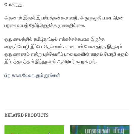
போகிறது.
அதனால் இதன்
இயல்புத்தன்மை மாறி, அது தகுதியான ஆண்
பறவையைத்
தேர்ந்தெடுக்க முடிவதில்லை.
ஒரு காலத்தில் தமிழ்நாட்டில்
எக்கச்சக்கமாக இருந்த
வரகுக்கோழி இப்போதெல்லாம்
காணாமல் போனதற்கு இதுவும்
ஒரு காரணம்
என்று புல்வெளிப் பறவைகளின் காதல் மொழி எனும்
இப்புத்தகத்தில் இந்நூலின் ஆசிரியர் கூறுகிறார்.
பிற கா.சு.வேலாயுதம் நூல்கள்
RELATED PRODUCTS