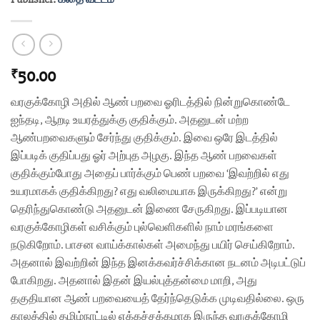
50.00
₹
வரகுக்கோழி அதில் ஆண் பறவை ஓரிடத்தில்
நின்றுகொண்டே
ஐந்தடி, ஆறடி உயரத்துக்கு குதிக்கும்.
அதனுடன் மற்ற
ஆண்பறவைகளும் சேர்ந்து குதிக்கும். இவை
ஒரே இடத்தில்
இப்படிக் குதிப்பது ஓர் அற்புத அழகு. இந்த
ஆண் பறவைகள்
குதிக்கும்போது அதைப் பார்க்கும் பெண்
பறவை ‘இவற்றில் எது
உயரமாகக் குதிக்கிறது? எது
வலிமையாக இருக்கிறது?’ என்று
தெரிந்துகொண்டு அதனுடன்
இணை சேருகிறது.
இப்படியான
வரகுக்கோழிகள் வசிக்கும் புல்வெளிகளில் நாம்
மரங்களை
நடுகிறோம். பாசன வாய்க்கால்கள் அமைந்து பயிர்
செய்கிறோம்.
அதனால் இவற்றின் இந்த இனக்கவர்ச்சிக்கான
நடனம் அடிபட்டுப்
போகிறது. அதனால் இதன்
இயல்புத்தன்மை மாறி, அது
தகுதியான ஆண் பறவையைத்
தேர்ந்தெடுக்க முடிவதில்லை. ஒரு
காலத்தில் தமிழ்நாட்டில்
எக்கச்சக்கமாக இருந்த வரகுக்கோழி