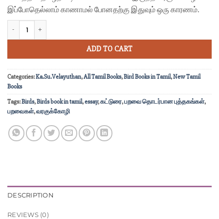
இப்போதெல்லாம்
காணாமல் போனதற்கு இதுவும் ஒரு காரணம்.
புல்வெளிப் பறவைகளின் காதல் மொழி quantity
ADD TO CART
Categories:
Ka.Su.Velayuthan
,
All Tamil Books
,
Bird Books in Tamil
,
New Tamil
Books
Tags:
Birds
,
Birds book in tamil
,
essay
,
கட்டுரை
,
பறவை தொடர்பான புத்தகங்கள்
,
பறவைகள்
,
வரகுக்கோழி
DESCRIPTION
REVIEWS (0)