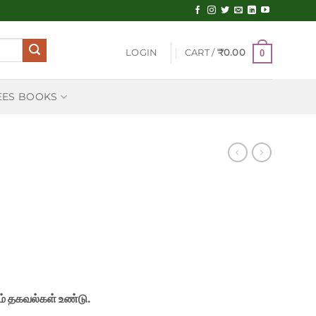
LOGIN
CART /
₹
0.00
0
EES BOOKS
ம் தகவல்கள் உண்டு.