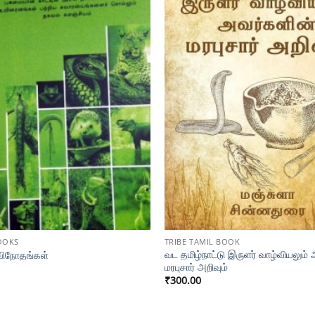
OOKS
TRIBE TAMIL BOOK
வட தமிழ்நாட்டு இருளர் வாழ்வியலும்
விநோதங்கள்
மரபுசார் அறிவும்
₹
300.00