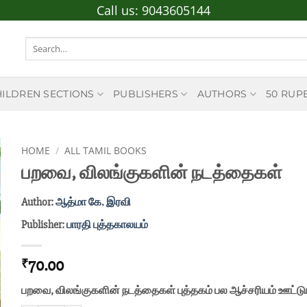
Call us:
9043605144
Search
for:
HILDREN SECTIONS
PUBLISHERS
AUTHORS
50 RUP
HOME
/
ALL TAMIL BOOKS
பறவை, விலங்குகளின் நடத்தைகள்
Author:
ஆத்மா கே. இரவி
Publisher:
பாரதி புத்தகாலயம்
70.00
₹
பறவை, விலங்குகளின் நடத்தைகள் புத்தகம் பல ஆச்சரியம் ஊட்டு