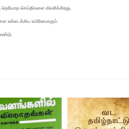
 தெரியாத செய்திகளை விவரிக்கிறது.
ை உள்ளடக்கிய உயிரினமாகும்.
உண்டு.