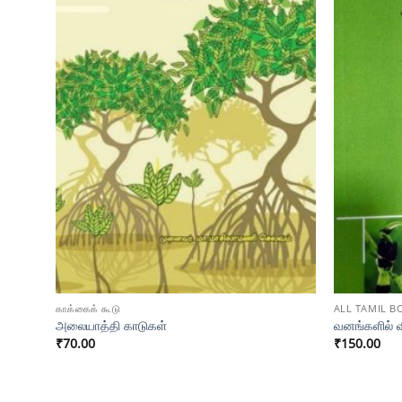
காக்கைக் கூடு
ALL TAMIL B
அலையாத்தி காடுகள்
வனங்களில் 
₹
70.00
₹
150.00