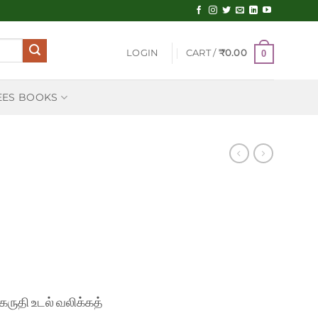
LOGIN
CART /
₹
0.00
0
EES BOOKS
ருதி உடல் வலிக்கத்