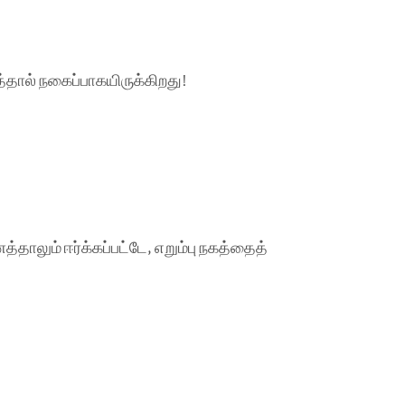
்தால் நகைப்பாகயிருக்கிறது!
த்தாலும் ஈர்க்கப்பட்டே, எறும்பு நகத்தைத்