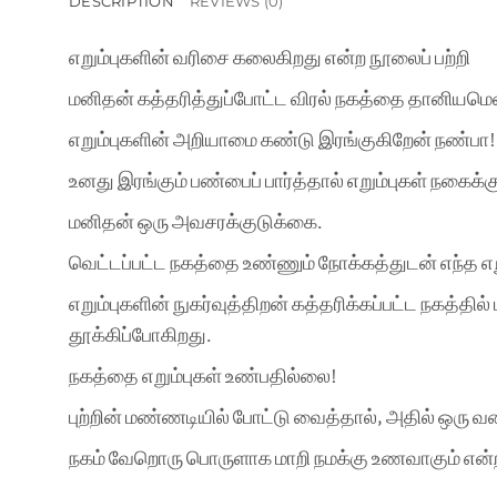
DESCRIPTION
REVIEWS (0)
எறும்புகளின் வரிசை கலைகிறது என்ற நூலைப் பற்றி
மனிதன் கத்தரித்துப்போட்ட விரல் நகத்தை தானியமென்
எறும்புகளின் அறியாமை கண்டு இரங்குகிறேன் நண்பா
உனது இரங்கும் பண்பைப் பார்த்தால் எறும்புகள் நகைக்கு
மனிதன் ஒரு அவசரக்குடுக்கை.
வெட்டப்பட்ட நகத்தை உண்ணும் நோக்கத்துடன் எந்த எற
எறும்புகளின் நுகர்வுத்திறன் கத்தரிக்கப்பட்ட நகத்தில
தூக்கிப்போகிறது.
நகத்தை எறும்புகள் உண்பதில்லை!
புற்றின் மண்ணடியில் போட்டு வைத்தால், அதில் ஒரு வகை
நகம் வேறொரு பொருளாக மாறி நமக்கு உணவாகும் என்ற