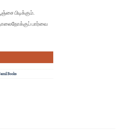
்சை பிடிக்கும்.
ொலைநோக்குப் பார்வை
amil Books