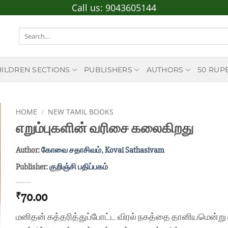
Call us:
9043605144
Search
for:
HILDREN SECTIONS
PUBLISHERS
AUTHORS
50 RUP
HOME
/
NEW TAMIL BOOKS
எறும்புகளின் வரிசை கலைகிறது
Author:
கோவை சதாசிவம்
,
Kovai Sathasivam
Publisher:
குறிஞ்சி பதிப்பகம்
70.00
₹
மனிதன் கத்தரித்துப்போட்ட விரல் நகத்தை தானியமென்று க