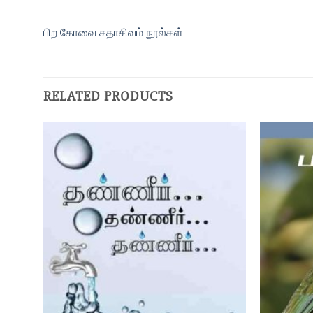
பிற கோவை சதாசிவம் நூல்கள்
RELATED PRODUCTS