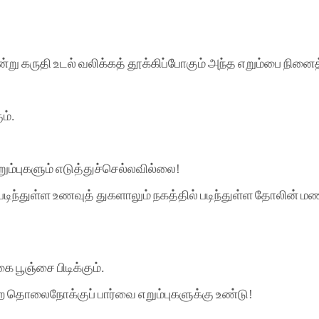
று கருதி உடல் வலிக்கத் தூக்கிப்போகும் அந்த எறும்பை நினைத
!
ம்.
ும்புகளும் எடுத்துச்செல்லவில்லை!
் படிந்துள்ள உணவுத் துகளாலும் நகத்தில் படிந்துள்ள தோலின் மண
 பூஞ்சை பிடிக்கும்.
 தொலைநோக்குப் பார்வை எறும்புகளுக்கு உண்டு!