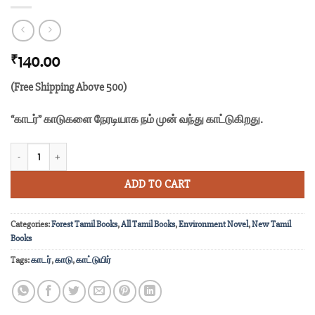
140.00
₹
(Free Shipping Above 500)
“காடர்” காடுகளை நேரடியாக நம் முன் வந்து காட்டுகிறது.
காடர் quantity
ADD TO CART
Categories:
Forest Tamil Books
,
All Tamil Books
,
Environment Novel
,
New Tamil
Books
Tags:
காடர்
,
காடு
,
காட்டுயிர்