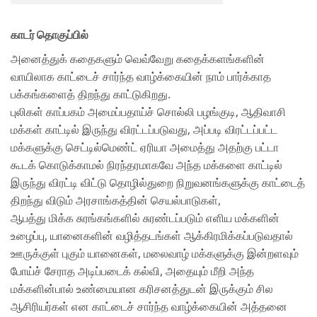
காடர் தொகுப்பில்
அனைத்துக் கதைகளும் வெவ்வேறு கதைக்களங்களின்
வாயிலாக காட்டைச் சார்ந்த வாழ்க்கையின் நாம் பார்க்காத
பக்கங்களைத் திறந்து காட்டுகிறது.
புலிகள் காப்பகம் அமைப்பதாய்ச் சொல்லி பழங்குடி, ஆதிவாசி
மக்கள் காட்டில் இருந்து விரட்டப்படுவது, அப்படி விரட்டப்பட்ட
மக்களுக்கு செட்டில்மெண்ட் ஏரியா அமைத்து அதற்கு பட்டா
கூடக் கொடுக்காமல் நிரந்தரமாகவே அந்த மக்களை காட்டில்
இருந்து விரட்டி விட்டு தொழில்துறை நிறுவனங்களுக்கு காட்டைத்
திறந்து விடும் அரசாங்கத்தின் செயல்பாடுகள்,
ஆபத்து மிக்க சுரங்கங்களில் சுரண்டப்படும் எளிய மக்களின்
உழைப்பு, யானைகளின் வழித்தடங்கள் ஆக்கிரமிக்கப்படுவதால்
ஊருக்குள் புகும் யானைகள், மலைவாழ் மக்களுக்கு இன்றளவும்
போய்ச் சேராத அடிப்படைக் கல்வி, அதையும் மீறி அந்த
மக்களின்பால் உண்மையான கரிசனத்துடன் இருக்கும் சில
ஆசிரியர்கள் என காட்டைச் சார்ந்த வாழ்க்கையின் அத்தனை