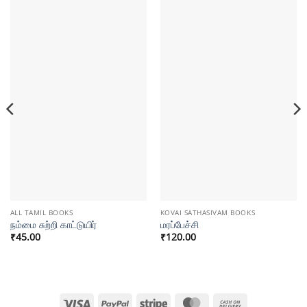
ALL TAMIL BOOKS
KOVAI SATHASIVAM BOOKS
நம்மை சுற்றி காட்டுயிர்
மரப்பேச்சி
₹
45.00
₹
120.00
Visa
PayPal
Stripe
MasterCard
Cash