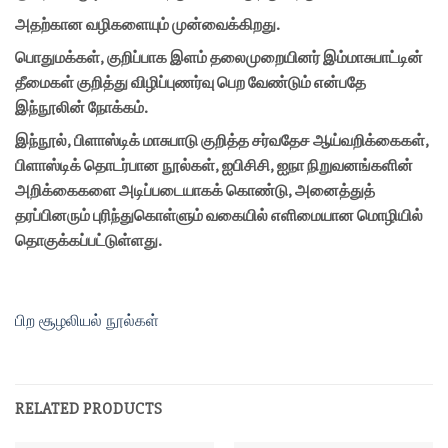
அதற்கான வழிகளையும் முன்வைக்கிறது.
பொதுமக்கள், குறிப்பாக இளம் தலைமுறையினர் இம்மாசுபாட்டின்
தீமைகள் குறித்து விழிப்புணர்வு பெற வேண்டும் என்பதே
இந்நூலின் நோக்கம்.
இந்நூல், பிளாஸ்டிக் மாசுபாடு குறித்த சர்வதேச ஆய்வறிக்கைகள்,
பிளாஸ்டிக் தொடர்பான நூல்கள், ஐபிசிசி, ஐநா நிறுவனங்களின்
அறிக்கைகளை அடிப்படையாகக் கொண்டு, அனைத்துத்
தரப்பினரும் புரிந்துகொள்ளும் வகையில் எளிமையான மொழியில்
தொகுக்கப்பட்டுள்ளது.
பிற சூழலியல் நூல்கள்
RELATED PRODUCTS