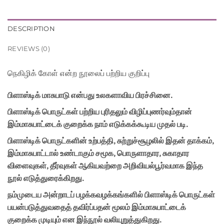
DESCRIPTION
REVIEWS (0)
நெகிழிக் கோள்
என்ற நூலைப் பற்றிய குறிப்பு
பிளாஸ்டிக் மாசுபாடு என்பது உலகளாவிய பிரச்சினை.
பிளாஸ்டிக் பொருட்கள் பற்றிய புரிதலும் விழிப்புணர்வும்தான்
இம்மாசுபாட்டைக் குறைக்க நாம் எடுக்கக்கூடிய முதல் படி.
பிளாஸ்டிக் பொருட்களின் உற்பத்தி, சுற்றுச்சூழலில் இதன் தாக்கம்,
இம்மாசுபாட்டால் உண்டாகும் சமூக, பொருளாதார, சுகாதார
விளைவுகள், தீர்வுகள் ஆகியவற்றை அறிவியல்பூர்வமாக இந்த
நூல் எடுத்துரைக்கிறது.
நம்முடைய அன்றாடப் பழக்கவழக்கங்களில் பிளாஸ்டிக் பொருட்கள்
பயன்படுத்துவதைத் தவிர்ப்பதன் மூலம் இம்மாசுபாட்டைக்
குறைக்க முடியும் என இந்நூல் வலியுறுத்துகிறது.