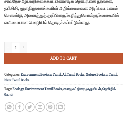
சர்வதேச ஆய்வறிக்கைகள், பிளாஸ்டிக் தொடர்பான நூல்கள்,
ஐபிசிசி, ஐநா நிறுவனங்களின் அறிக்கைகளை அடிப்படையாகக்
கொண்டு, அனைத்துத் தரப்பினரும் புரிந்துகொள்ளும் வகையில்
எளிமையான மொழியில் தொகுக்கப்பட்டுள்ளது.
நெகிழிக் கோள் quantity
ADD TO CART
Categories:
Environment Books in Tamil
,
All Tamil Books
,
Nature Books in Tamil
,
New Tamil Books
Tags:
Ecology
,
Environment Tamil Books
,
essay
,
கட்டுரை
,
சூழலியல்
,
நெகிழிக்
கோள்