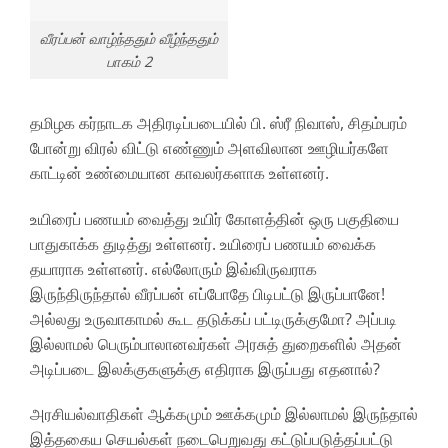
வீரப்பன் வாழ்ந்ததும் வீழ்ந்ததும்
பாகம் 2
தமிழக கர்நாடக அதிரடிப்படையில் பி. ஸ்ரீ நிவாஸ், சிதம்பரம்
போன்று விரல் விட்டு எண்ணும் அளவிலான ஊழியர்களே
காட்டின் உண்மையான காவலர்களாக உள்ளனர்.
உயிரைப் பணயம் வைத்து உயிர் கோளத்தின் ஒரு பகுதியை
பாதுகாக்க துடித்து உள்ளனர். உயிரைப் பணயம் வைக்க
தயாராக உள்ளனர். எல்லோரும் இவ்விருவராக
இருந்திருந்தால் வீரப்பன் எப்போதே பிடிபட்டு இருப்பானே!
அல்லது உருவாகாமல் கூட தடுக்கப் பட்டிருக்குமோ? அப்படி
இல்லாமல் பெரும்பாலானவர்கள் அரசுத் துறைகளில் அதன்
அடிப்படை இலக்குகளுக்கு எதிராக இருப்பது எதனால்?
அரசியல்வாதிகள் ஆக்கமும் ஊக்கமும் இல்லாமல் இருந்தால்
இத்தகைய செயல்கள் நடைபெறுவது கட்டுப்படுத்தப்பட்டு