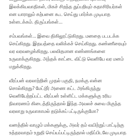
இலக்கியவாதிகள், மிகச் சிறந்த துப்பறியும் கதாசிரியர்கள்
என யாராலும் கற்பனை கூட செய்து பார்க்க முடியாத
உள்ளடக்கம். திருப்பங்கள்…
சம்பவங்கள்… இவை திகிலூட்டுகிறது. மனதை படபடக்க
செய்கிறது. இதயத்தை வலிக்கச் செய்கிறது. கண்ணீரையும்
வர வரவழைக்கிறது. பலவிதமான எண்ணங்களை
உருவாக்குகிறது. அந்தக் காட்டை விட்டு வெளியே வர மனம்
மறுக்கிறது.
வீரப்பன் வரலாற்றின் முதல் பகுதி, நமக்கு என்ன
சொல்கிறது? மேட்டூர் அணை கட்ட அங்கிருந்து
வெளியேற்றப்பட்ட வீரப்பன் உள்ளிட்ட மக்களுக்கு உரிய
நிவாரணம் கிடைத்திருந்தால் இந்த அவலச் சுவை மிகுந்த
வரலாறு உருவாகாமல் தடுக்கப் பட்டிருக்குமோ?
வனத்தில் வாழும் மக்களுக்கு, அவர் தம் வயிற்றுப் பாட்டிற்கு
உத்தரவாதம் உறுதி செய்யப்பட்டிருந்தால் மதிப்பிடவே முடியாத