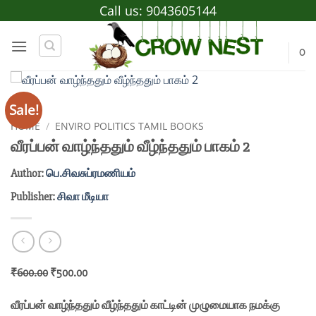
Skip
Call us:
9043605144
to
content
0
Sale!
HOME
/
ENVIRO POLITICS TAMIL BOOKS
வீரப்பன் வாழ்ந்ததும் வீழ்ந்ததும் பாகம் 2
Author:
பெ.சிவசுப்ரமணியம்
Publisher:
சிவா மீடியா
Original
Current
₹
600.00
₹
500.00
price
price
வீரப்பன் வாழ்ந்ததும் வீழ்ந்ததும் காட்டின் முழுமையாக நமக்கு
was:
is: