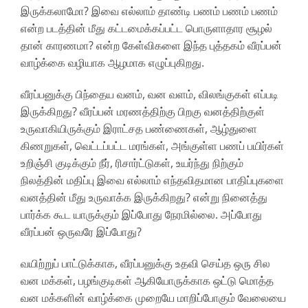
இருக்கலாமோ? இவை எல்லாம் தாண்டி பணம் பணம் பணம்
என்ற படத்தின் மீது கட்டமைக்கப்பட்ட பொருளாதார சூழல்
தான் காரணமா? என்ற கேள்விகளை இந்த புத்தகம் வீரப்பன்
வாழ்க்கை வழியாக ஆழமாக எழுப்புகிறது.
வீரப்பனுக்கு பிந்தைய வனம், வன வளம், விலங்குகள் எப்படி
இருக்கிறது? வீரப்பன் மரணத்திற்கு பிறகு வனத்திற்குள்
உருவாகியிருக்கும் இராட்சத பண்ணைகள், ஆழ்துளை
கிணறுகள், வெட்டப்பட்ட மரங்கள், அங்குள்ள பணப் பயிர்கள்
உறிஞ்சி குடிக்கும் நீர், ரிசார்ட்டுகள், உயர்ந்து நிற்கும்
நிலத்தின் மதிப்பு இவை எல்லாம் எந்தவிதமான பாதிப்புகளை
வனத்தின் மீது உருவாக்க இருக்கிறது? என்று நினைத்து
பார்க்க கூட யாருக்கும் இப்போது நேரமில்லை. அப்போது
வீரப்பன் ஒருவரே இப்போது?
வயிற்றுப் பாட்டுக்காக, வீரப்பனுக்கு உதவி செய்த ஒரு சில
வன மக்கள், பழங்குடிகள் ஆகியோருக்காக ஒட்டு மொத்த
வன மக்களின் வாழ்க்கை முறையே மாறிப்போகும் வேலையை