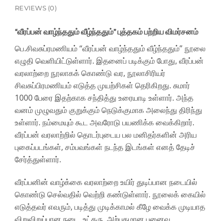
REVIEWS (0)
“வீரப்பன் வாழ்ந்ததும் வீழ்ந்ததும்” புத்தகம் பற்றிய விமர்சனம்
பெ.சிவசுப்ரமணியம் “வீரப்பன் வாழ்ந்ததும் வீழ்ந்ததும்” நூலை
எழுதி வெளியிட்டுள்ளார். இதனைப் படிக்கும் போது, வீரப்பன்
வரலாற்றை நூலாகக் கொண்டு வர, நூலாசிரியர்
சிவசுப்பிரமணியம் எடுத்த முயற்சிகள் தெரிகிறது. சுமார்
1000 பேரை இதற்காக சந்தித்து உரையாடி உள்ளார். அந்த
வனம் முழுவதும் குறுக்கும் நெடுக்குமாக அலைந்து திரிந்து
உள்ளார். நம்மையும் கூட அவரோடு பயணிக்க வைக்கிறார்.
வீரப்பன் வரலாற்றில் தொடர்புடைய பல மனிதர்களின் அரிய
புகைப்படங்கள், சம்பவங்கள் நடந்த இடங்கள் எனத் தேடிச்
சேர்த்துள்ளார்.
வீரப்பனின் வாழ்க்கை வரலாற்றை உயிர் துடிப்பான நடையில்
கொண்டு செல்வதில் வெற்றி கண்டுள்ளார். நூலைக் கையில்
எடுத்தவர் எவரும், படித்து முடிக்காமல் கீழே வைக்க முடியாத
விறுவிறுப்பான நடை, உட்கரு. அற்புதமான புனைவு